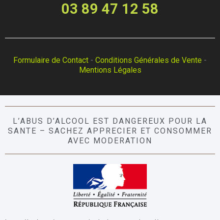
03 89 47 12 58
Formulaire de Contact
-
Conditions Générales de Vente
-
Mentions Légales
L’ABUS D’ALCOOL EST DANGEREUX POUR LA
SANTE – SACHEZ APPRECIER ET CONSOMMER
AVEC MODERATION