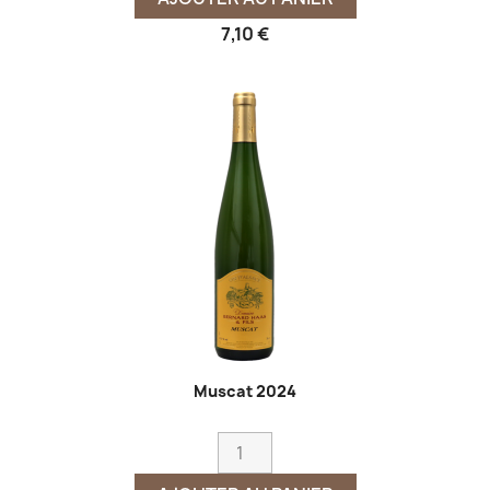
7,10 €
Muscat 2024