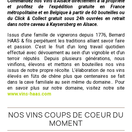
Commandez nos Vins d'Alsace directement à la propriété
et profitez de l'expédition gratuite en France
métropolitaine et en Belgique à partir de 60 bouteilles ou
du Click & Collect gratuit sous 24h ouvrées en retrait
dans notre caveau à Kaysersberg en Alsace.
Issus d’une famille de vignerons depuis 1776, Bernard
HAAS & fils perpétuent les traditions alliant savoir faire
et passion. C’est le fruit d’un long travail quotidien
effectué avec dévouement au sein d’un vignoble et d’un
terroir réputés. Depuis plusieurs générations, nous
vinifions, élevons et mettons en bouteilles nos vins
issus de notre propre récolte. L’élaboration de nos vins
élevés en fûts de chêne plus que centenaires se fait
dans la cave familiale au sein même du domaine... Pour
en savoir plus sur notre domaine, visitez notre site
www.vins-haas.com
NOS VINS COUPS DE COEUR DU
MOMENT