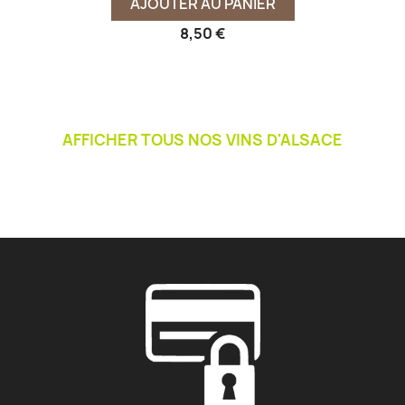
AJOUTER AU PANIER
8,50 €
AFFICHER TOUS NOS VINS D'ALSACE