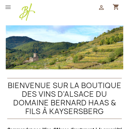
shopping_cart


(0)
BIENVENUE SUR LA BOUTIQUE
DES VINS D'ALSACE DU
DOMAINE BERNARD HAAS &
FILS À KAYSERSBERG